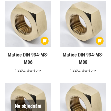
Matice DIN 934-MS-
Matice DIN 934-MS-
M06
M08
1,82
Kč
1,82
Kč
včetně DPH
včetně DPH
Na objednání