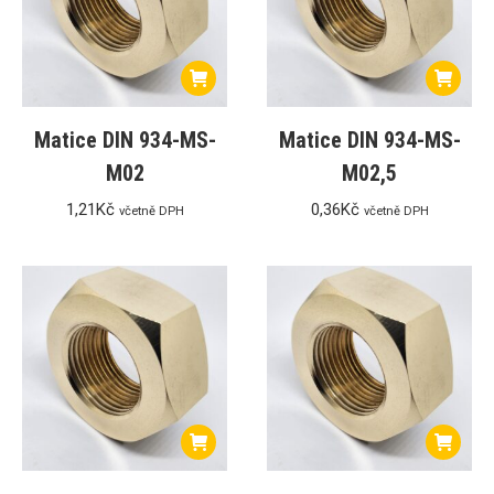
Matice DIN 934-MS-
Matice DIN 934-MS-
M02
M02,5
1,21
Kč
0,36
Kč
včetně DPH
včetně DPH