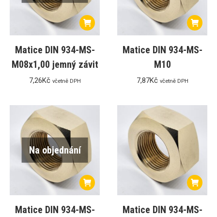
Matice DIN 934-MS-
Matice DIN 934-MS-
M08x1,00 jemný závit
M10
7,26
Kč
7,87
Kč
včetně DPH
včetně DPH
Na objednání
Matice DIN 934-MS-
Matice DIN 934-MS-