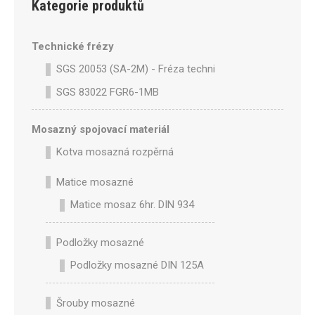
Kategorie produktů
Technické frézy
SGS 20053 (SA-2M) - Fréza technická SA-2M válcová p
SGS 83022 FGR6-1MB
Mosazný spojovací materiál
Kotva mosazná rozpěrná
Matice mosazné
Matice mosaz 6hr. DIN 934
Podložky mosazné
Podložky mosazné DIN 125A
Šrouby mosazné