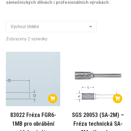
zámečnických dílnách i profesionálních výrobách.
Zobrazeny 2 výsledky
83022 Fréza FGR6-
SGS 20053 (SA-2M) –
1MB pro obrábění
Fréza technická SA-