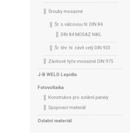
Šrouby mosazné
Šr. s válcovou hl. DIN 84
DIN 84 MOSAZ NIKL
Šr. 6hr. hl. závit celý DIN 933
Závitové tyče mosazné DIN 975
J-B WELD Lepidla
Fotovoltaika
Konstrukce pro solární panely
Spojovací materiál
Ostatní materiál