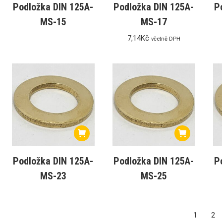
Podložka DIN 125A-
Podložka DIN 125A-
P
MS-15
MS-17
7,14
Kč
včetně DPH
Podložka DIN 125A-
Podložka DIN 125A-
P
MS-23
MS-25
1
2