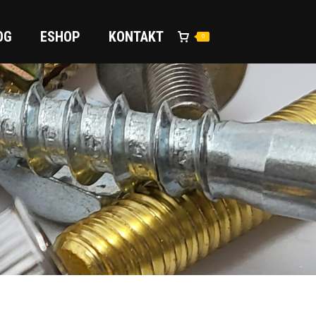
OG
ESHOP
KONTAKT
0