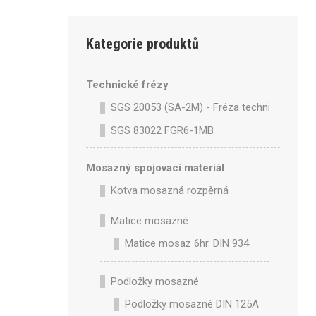
Kategorie produktů
Technické frézy
SGS 20053 (SA-2M) - Fréza technická SA-2
SGS 83022 FGR6-1MB
Mosazný spojovací materiál
Kotva mosazná rozpěrná
Matice mosazné
Matice mosaz 6hr. DIN 934
Podložky mosazné
Podložky mosazné DIN 125A