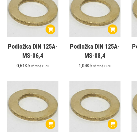
Podložka DIN 125A-
Podložka DIN 125A-
P
MS-06,4
MS-08,4
0,61
Kč
1,04
Kč
včetně DPH
včetně DPH