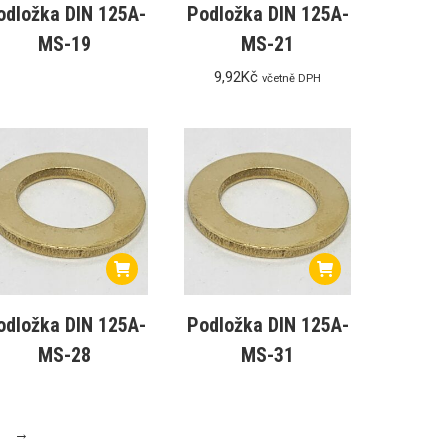
odložka DIN 125A-
Podložka DIN 125A-
MS-19
MS-21
9,92
Kč
včetně DPH
odložka DIN 125A-
Podložka DIN 125A-
MS-28
MS-31
→