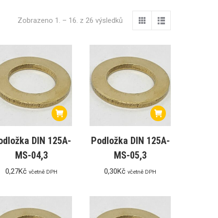
Zobrazeno 1. – 16. z 26 výsledků
odložka DIN 125A-
Podložka DIN 125A-
MS-04,3
MS-05,3
0,27
Kč
0,30
Kč
včetně DPH
včetně DPH