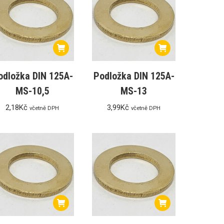
odložka DIN 125A-
Podložka DIN 125A-
MS-10,5
MS-13
2,18
Kč
3,99
Kč
včetně DPH
včetně DPH