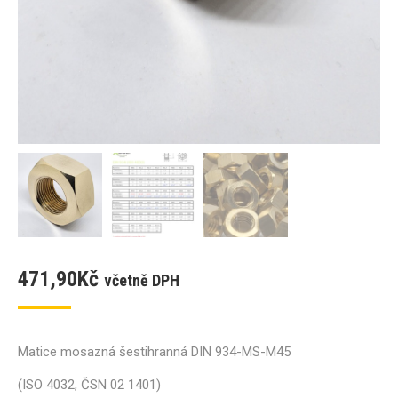
471,90
Kč
včetně DPH
Matice mosazná šestihranná DIN 934-MS-M45
(ISO 4032, ČSN 02 1401)