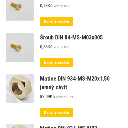
0,73
Kč
včetně DPH
Detail produktu
Šroub DIN 84-MS-M03x005
0,58
Kč
včetně DPH
Detail produktu
Matice DIN 934-MS-M20x1,50
jemný závit
83,49
Kč
včetně DPH
Detail produktu