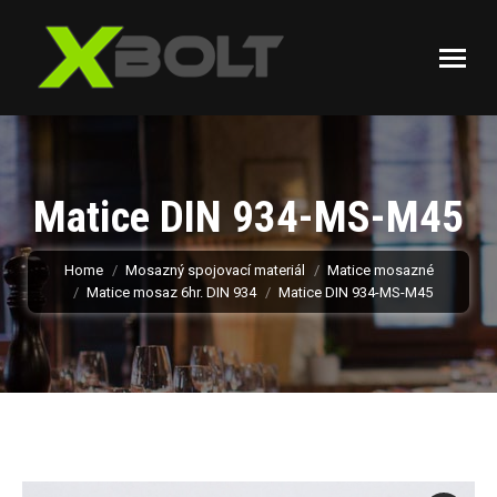
Matice DIN 934-MS-M45
You are here:
Home
Mosazný spojovací materiál
Matice mosazné
Matice mosaz 6hr. DIN 934
Matice DIN 934-MS-M45