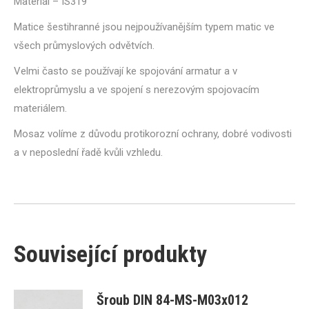
Materiál – IS319
Matice šestihranné jsou nejpoužívanějším typem matic ve
všech průmyslových odvětvích.
Velmi často se používají ke spojování armatur a v
elektroprůmyslu a ve spojení s nerezovým spojovacím
materiálem.
Mosaz volíme z důvodu protikorozní ochrany, dobré vodivosti
a v neposlední řadě kvůli vzhledu.
Související produkty
Šroub DIN 84-MS-M03x012