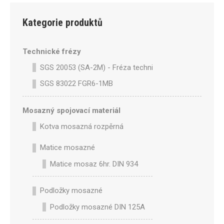
Kategorie produktů
Technické frézy
SGS 20053 (SA-2M) - Fréza technická SA-2M válcová p
SGS 83022 FGR6-1MB
Mosazný spojovací materiál
Kotva mosazná rozpěrná
Matice mosazné
Matice mosaz 6hr. DIN 934
Podložky mosazné
Podložky mosazné DIN 125A