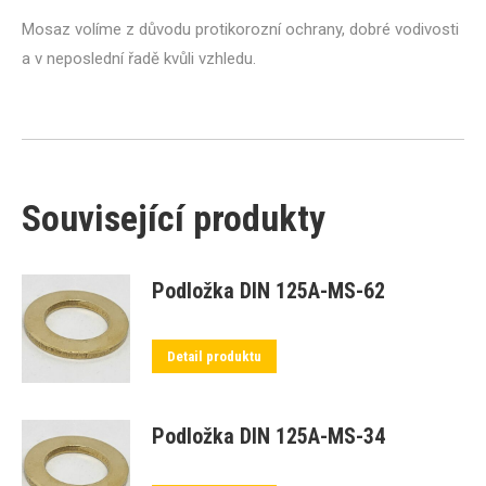
Mosaz volíme z důvodu protikorozní ochrany, dobré vodivosti
a v neposlední řadě kvůli vzhledu.
Související produkty
Podložka DIN 125A-MS-62
Detail produktu
Podložka DIN 125A-MS-34