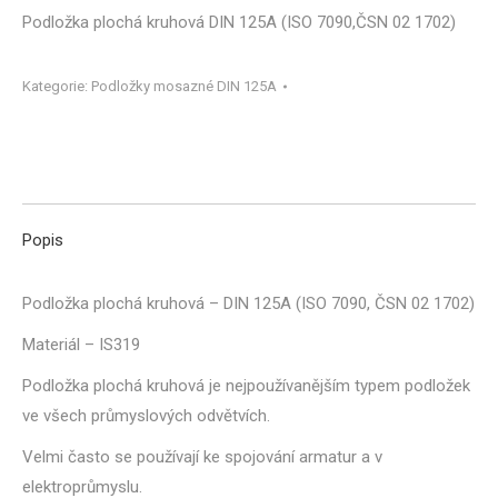
Podložka plochá kruhová DIN 125A (ISO 7090,ČSN 02 1702)
Kategorie:
Podložky mosazné DIN 125A
Popis
Podložka plochá kruhová – DIN 125A (ISO 7090, ČSN 02 1702)
Materiál – IS319
Podložka plochá kruhová je nejpoužívanějším typem podložek
ve všech průmyslových odvětvích.
Velmi často se používají ke spojování armatur a v
elektroprůmyslu.