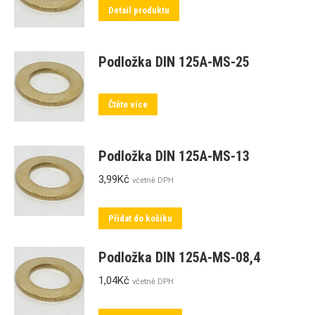
Detail produktu
Podložka DIN 125A-MS-25
Čtěte více
Podložka DIN 125A-MS-13
3,99
Kč
včetně DPH
Přidat do košíku
Podložka DIN 125A-MS-08,4
1,04
Kč
včetně DPH