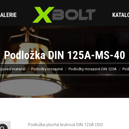
ALERIE
KATAL
Podložka DIN 125A-MS-40
jovací materiál
Podložky mosazné
Podložky mosazné DIN 125A
Pod
Podložka plochá kruhová DIN 125A (ISO