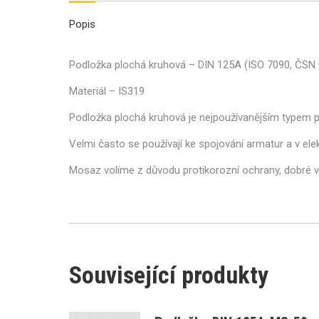
Popis
Podložka plochá kruhová – DIN 125A (ISO 7090, ČSN 
Materiál – IS319
Podložka plochá kruhová je nejpoužívanějším typem 
Velmi často se používají ke spojování armatur a v ele
Mosaz volíme z důvodu protikorozní ochrany, dobré vo
Související produkty