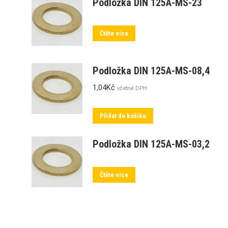
Podložka DIN 125A-MS-23
Čtěte více
Podložka DIN 125A-MS-08,4
1,04
Kč
včetně DPH
Přidat do košíku
Podložka DIN 125A-MS-03,2
Čtěte více