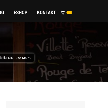
OG
ESHOP
KONTAKT
0
ložka DIN 125A-MS-40