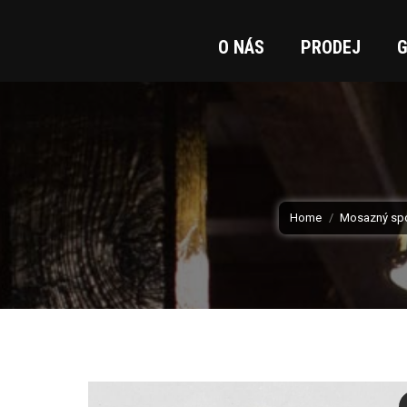
O NÁS
PRODEJ
G
You are here:
Home
Mosazný spo