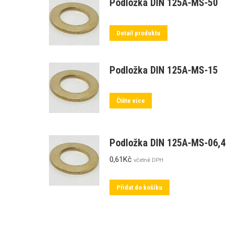
Podložka DIN 125A-MS-50
Detail produktu
Podložka DIN 125A-MS-15
Čtěte více
Podložka DIN 125A-MS-06,4
0,61
Kč
včetně DPH
Přidat do košíku