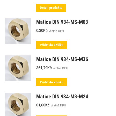
Detail produktu
Matice DIN 934-MS-M03
0,30
Kč
včetně DPH
Přidat do košíku
Matice DIN 934-MS-M36
361,79
Kč
včetně DPH
Přidat do košíku
Matice DIN 934-MS-M24
81,68
Kč
včetně DPH