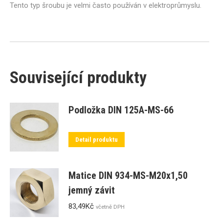
Tento typ šroubu je velmi často používán v elektroprůmyslu.
Související produkty
Podložka DIN 125A-MS-66
Detail produktu
Matice DIN 934-MS-M20x1,50
jemný závit
83,49
Kč
včetně DPH