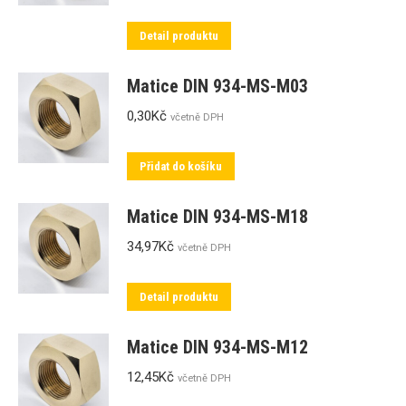
Detail produktu
Matice DIN 934-MS-M03
0,30
Kč
včetně DPH
Přidat do košíku
Matice DIN 934-MS-M18
34,97
Kč
včetně DPH
Detail produktu
Matice DIN 934-MS-M12
12,45
Kč
včetně DPH