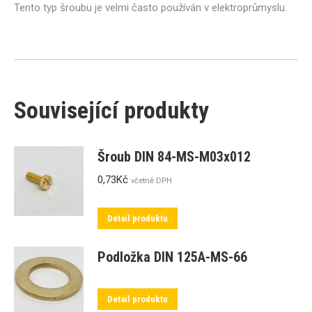
Tento typ šroubu je velmi často používán v elektroprůmyslu.
Související produkty
Šroub DIN 84-MS-M03x012
0,73
Kč
včetně DPH
Detail produktu
Podložka DIN 125A-MS-66
Detail produktu