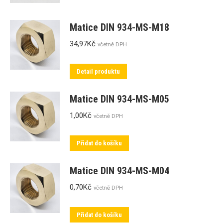
Matice DIN 934-MS-M18
34,97
Kč
včetně DPH
Detail produktu
Matice DIN 934-MS-M05
1,00
Kč
včetně DPH
Přidat do košíku
Matice DIN 934-MS-M04
0,70
Kč
včetně DPH
Přidat do košíku