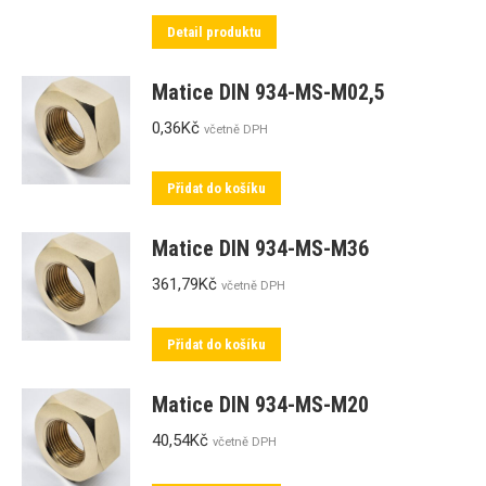
Detail produktu
Matice DIN 934-MS-M02,5
0,36
Kč
včetně DPH
Přidat do košíku
Matice DIN 934-MS-M36
361,79
Kč
včetně DPH
Přidat do košíku
Matice DIN 934-MS-M20
40,54
Kč
včetně DPH