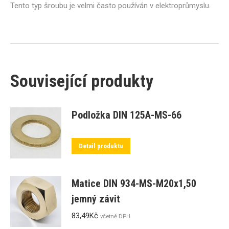
Tento typ šroubu je velmi často používán v elektroprůmyslu.
Související produkty
Podložka DIN 125A-MS-66
Detail produktu
Matice DIN 934-MS-M20x1,50
jemný závit
83,49
Kč
včetně DPH