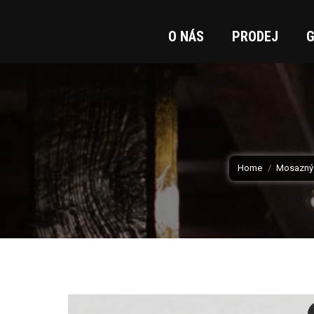
O NÁS
PRODEJ
G
You are here:
Home
Mosazný 