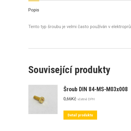
Popis
Tento typ šroubu je velmi často používán v elektropr
Související produkty
Šroub DIN 84-MS-M03x008
0,66
Kč
včetně DPH
Detail produktu