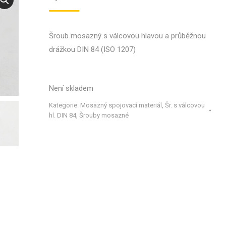
Šroub mosazný s válcovou hlavou a průběžnou
drážkou DIN 84 (ISO 1207)
Není skladem
Kategorie:
Mosazný spojovací materiál
,
Šr. s válcovou
hl. DIN 84
,
Šrouby mosazné