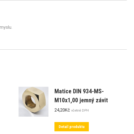
ůmyslu.
Matice DIN 934-MS-
M10x1,00 jemný závit
24,20
Kč
včetně DPH
Detail produktu