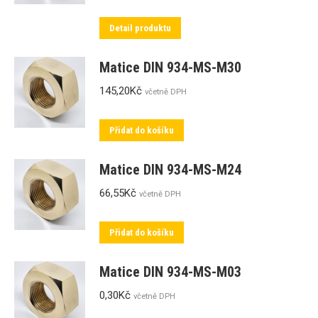
Detail produktu
Matice DIN 934-MS-M30
145,20
Kč
včetně DPH
Přidat do košíku
Matice DIN 934-MS-M24
66,55
Kč
včetně DPH
Přidat do košíku
Matice DIN 934-MS-M03
0,30
Kč
včetně DPH