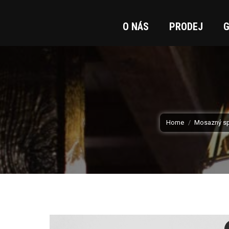
O NÁS
PRODEJ
G
You are here:
Home
Mosazný sp