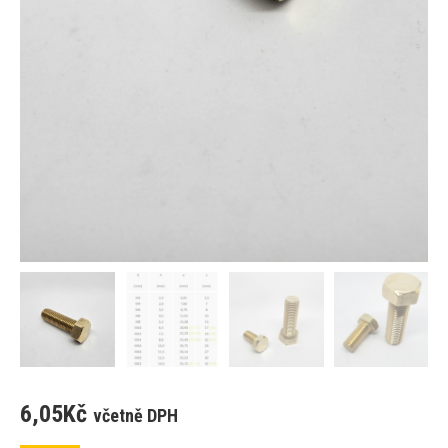
6,05
Kč
včetně DPH