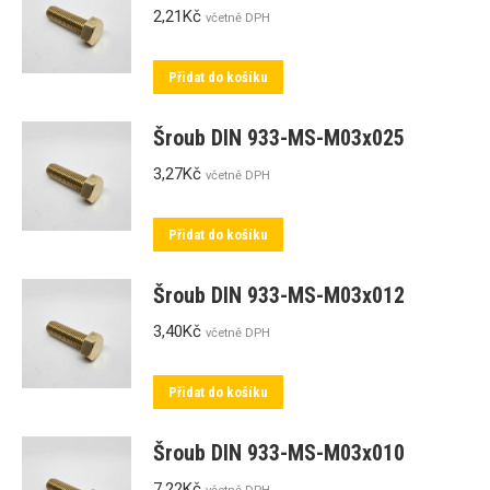
2,21
Kč
včetně DPH
Přidat do košíku
Šroub DIN 933-MS-M03x025
3,27
Kč
včetně DPH
Přidat do košíku
Šroub DIN 933-MS-M03x012
3,40
Kč
včetně DPH
Přidat do košíku
Šroub DIN 933-MS-M03x010
7,22
Kč