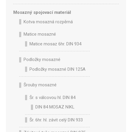
Mosazný spojovací materiál
Kotva mosazná rozpěrná
Matice mosazné
Matice mosaz 6hr. DIN 934
Podložky mosazné
Podložky mosazné DIN 125A
Šrouby mosazné
Šr. s válcovou hl. DIN 84
DIN 84 MOSAZ NIKL
Šr. 6hr. hl. závit celý DIN 933