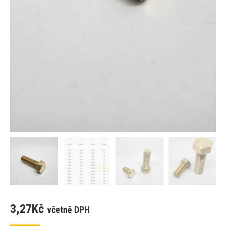
3,27
Kč
včetně DPH