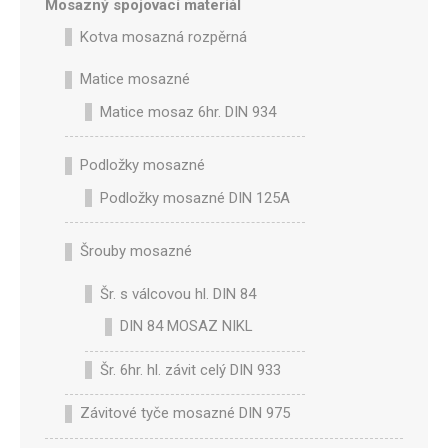
Mosazný spojovací materiál
Kotva mosazná rozpěrná
Matice mosazné
Matice mosaz 6hr. DIN 934
Podložky mosazné
Podložky mosazné DIN 125A
Šrouby mosazné
Šr. s válcovou hl. DIN 84
DIN 84 MOSAZ NIKL
Šr. 6hr. hl. závit celý DIN 933
Závitové tyče mosazné DIN 975