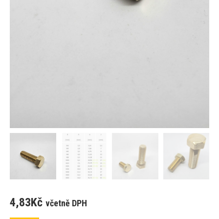
4,83
Kč
včetně DPH