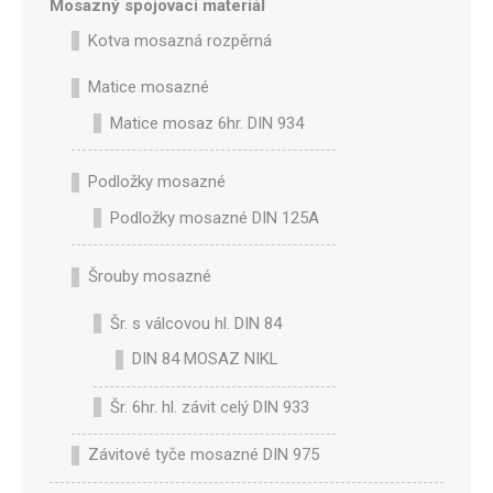
Mosazný spojovací materiál
Kotva mosazná rozpěrná
Matice mosazné
Matice mosaz 6hr. DIN 934
Podložky mosazné
Podložky mosazné DIN 125A
Šrouby mosazné
Šr. s válcovou hl. DIN 84
DIN 84 MOSAZ NIKL
Šr. 6hr. hl. závit celý DIN 933
Závitové tyče mosazné DIN 975