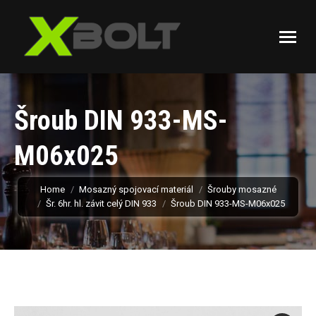
Šroub DIN 933-MS-
M06x025
You are here:
Home
Mosazný spojovací materiál
Šrouby mosazné
Šr. 6hr. hl. závit celý DIN 933
Šroub DIN 933-MS-M06x025