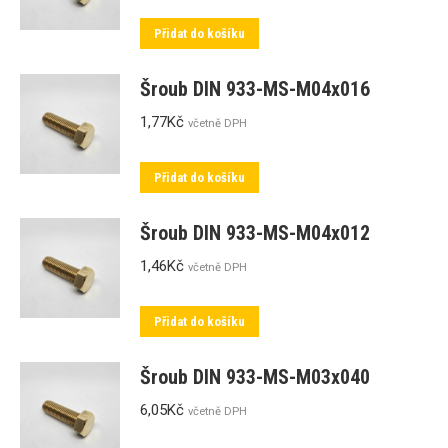
Přidat do košíku
Šroub DIN 933-MS-M04x016
1,77
Kč
včetně DPH
Přidat do košíku
Šroub DIN 933-MS-M04x012
1,46
Kč
včetně DPH
Přidat do košíku
Šroub DIN 933-MS-M03x040
6,05
Kč
včetně DPH