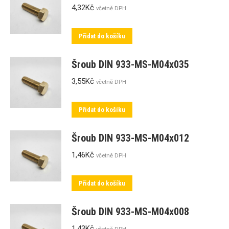
4,32
Kč
včetně DPH
Přidat do košíku
Šroub DIN 933-MS-M04x035
3,55
Kč
včetně DPH
Přidat do košíku
Šroub DIN 933-MS-M04x012
1,46
Kč
včetně DPH
Přidat do košíku
Šroub DIN 933-MS-M04x008
1,43
Kč