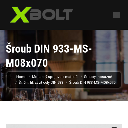
Šroub DIN 933-MS-
M08x070
You are here:
Home
Mosazný spojovací materiál
Šrouby mosazné
Šr. 6hr. hl. závit celý DIN 933
Šroub DIN 933-MS-M08x070