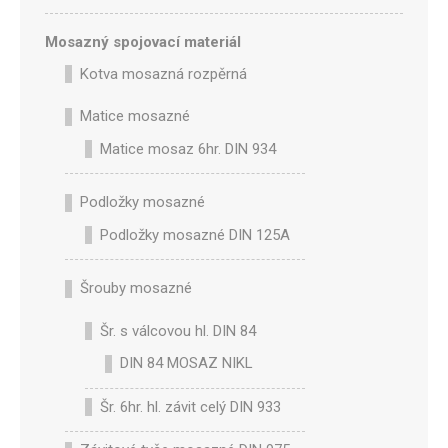
Mosazný spojovací materiál
Kotva mosazná rozpěrná
Matice mosazné
Matice mosaz 6hr. DIN 934
Podložky mosazné
Podložky mosazné DIN 125A
Šrouby mosazné
Šr. s válcovou hl. DIN 84
DIN 84 MOSAZ NIKL
Šr. 6hr. hl. závit celý DIN 933