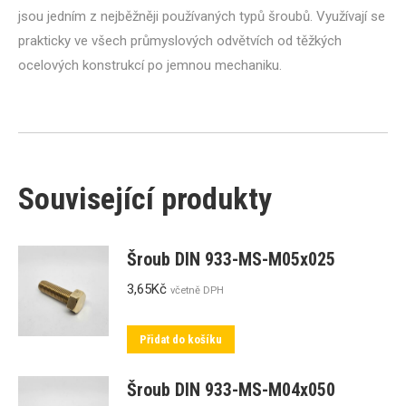
jsou jedním z nejběžněji používaných typů šroubů. Využívají se
prakticky ve všech průmyslových odvětvích od těžkých
ocelových konstrukcí po jemnou mechaniku.
Související produkty
Šroub DIN 933-MS-M05x025
3,65
Kč
včetně DPH
Přidat do košíku
Šroub DIN 933-MS-M04x050