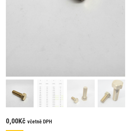
0,00
Kč
včetně DPH