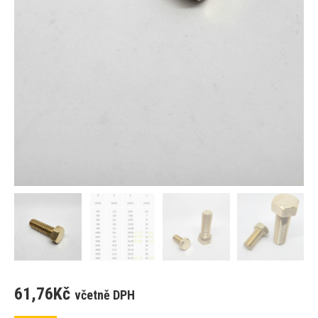
61,76
Kč
včetně DPH