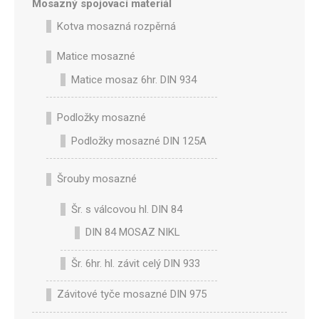
Mosazný spojovací materiál
Kotva mosazná rozpěrná
Matice mosazné
Matice mosaz 6hr. DIN 934
Podložky mosazné
Podložky mosazné DIN 125A
Šrouby mosazné
Šr. s válcovou hl. DIN 84
DIN 84 MOSAZ NIKL
Šr. 6hr. hl. závit celý DIN 933
Závitové tyče mosazné DIN 975