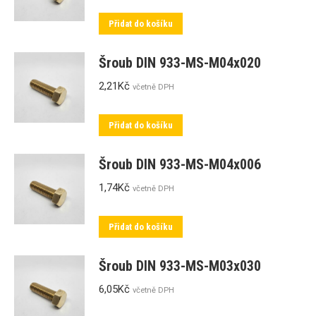
Přidat do košíku
Šroub DIN 933-MS-M04x020
2,21
Kč
včetně DPH
Přidat do košíku
Šroub DIN 933-MS-M04x006
1,74
Kč
včetně DPH
Přidat do košíku
Šroub DIN 933-MS-M03x030
6,05
Kč
včetně DPH