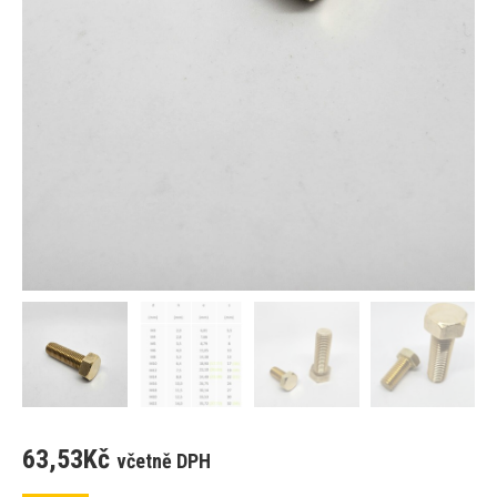
63,53
Kč
včetně DPH