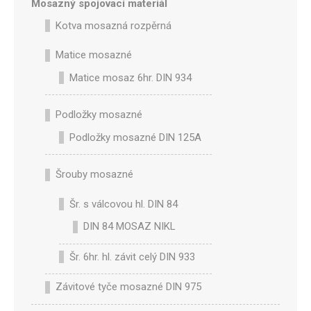
Mosazný spojovací materiál
Kotva mosazná rozpěrná
Matice mosazné
Matice mosaz 6hr. DIN 934
Podložky mosazné
Podložky mosazné DIN 125A
Šrouby mosazné
Šr. s válcovou hl. DIN 84
DIN 84 MOSAZ NIKL
Šr. 6hr. hl. závit celý DIN 933
Závitové tyče mosazné DIN 975