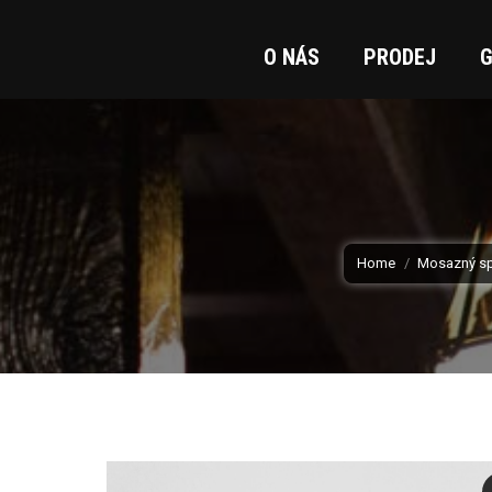
O NÁS
PRODEJ
G
You are here:
Home
Mosazný sp