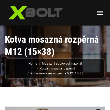
Kotva mosazná rozpěrná
M12 (15×38)
You are here:
Home
Mosazný spojovací materiál
Kotva mosazná rozpěrná
Kotva mosazná rozpěrná M12 (15×38)