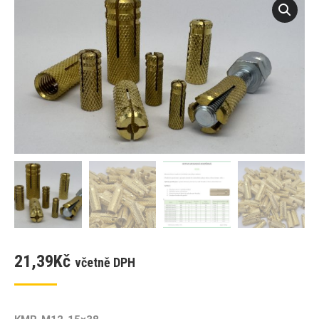
21,39
Kč
včetně DPH