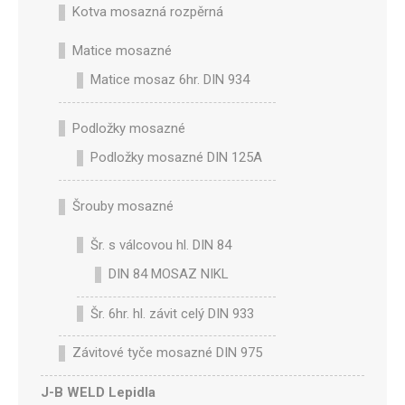
Kotva mosazná rozpěrná
Matice mosazné
Matice mosaz 6hr. DIN 934
Podložky mosazné
Podložky mosazné DIN 125A
Šrouby mosazné
Šr. s válcovou hl. DIN 84
DIN 84 MOSAZ NIKL
Šr. 6hr. hl. závit celý DIN 933
Závitové tyče mosazné DIN 975
J-B WELD Lepidla