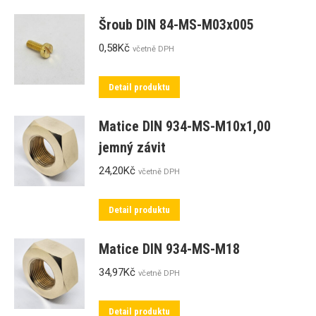
Šroub DIN 84-MS-M03x005
0,58
Kč
včetně DPH
Detail produktu
Matice DIN 934-MS-M10x1,00
jemný závit
24,20
Kč
včetně DPH
Detail produktu
Matice DIN 934-MS-M18
34,97
Kč
včetně DPH
Detail produktu