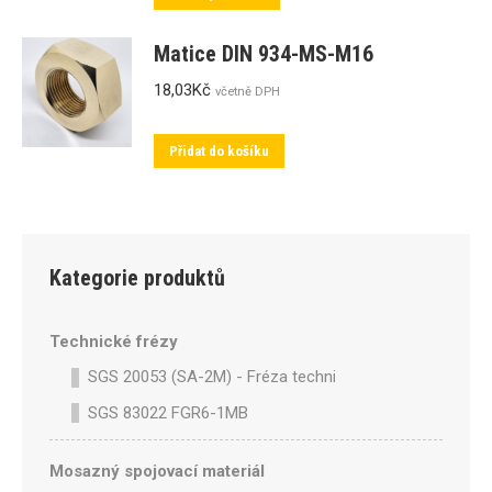
Matice DIN 934-MS-M16
18,03
Kč
včetně DPH
Přidat do košíku
Kategorie produktů
Technické frézy
SGS 20053 (SA-2M) - Fréza technická SA-2M válcová p
SGS 83022 FGR6-1MB
Mosazný spojovací materiál