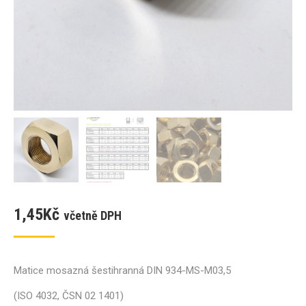
1,45
Kč
včetně DPH
Matice mosazná šestihranná DIN 934-MS-M03,5
(ISO 4032, ČSN 02 1401)