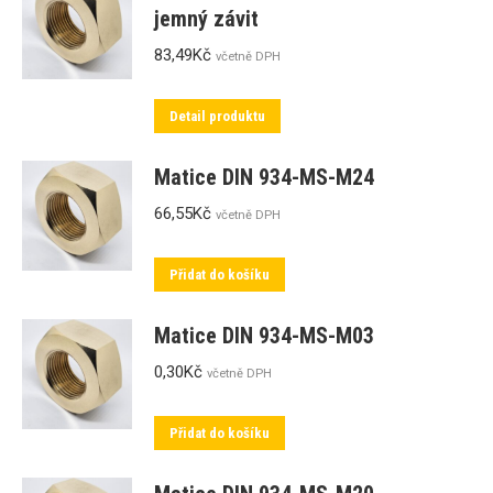
jemný závit
83,49
Kč
včetně DPH
Detail produktu
Matice DIN 934-MS-M24
66,55
Kč
včetně DPH
Přidat do košíku
Matice DIN 934-MS-M03
0,30
Kč
včetně DPH
Přidat do košíku