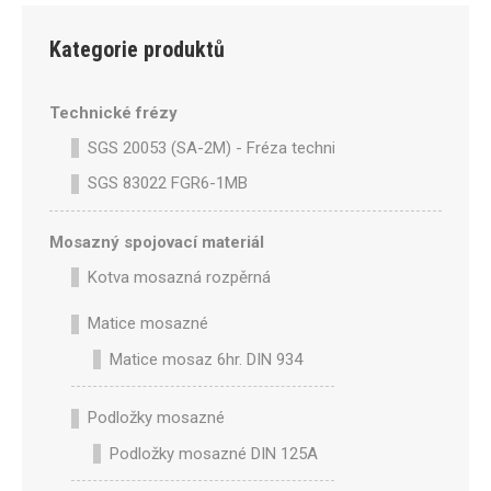
Kategorie produktů
Technické frézy
SGS 20053 (SA-2M) - Fréza technická SA-2M válcová p
SGS 83022 FGR6-1MB
Mosazný spojovací materiál
Kotva mosazná rozpěrná
Matice mosazné
Matice mosaz 6hr. DIN 934
Podložky mosazné
Podložky mosazné DIN 125A