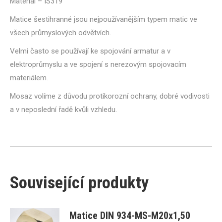
Materiál – IS319
Matice šestihranné jsou nejpoužívanějším typem matic ve
všech průmyslových odvětvích.
Velmi často se používají ke spojování armatur a v
elektroprůmyslu a ve spojení s nerezovým spojovacím
materiálem.
Mosaz volíme z důvodu protikorozní ochrany, dobré vodivosti
a v neposlední řadě kvůli vzhledu.
Související produkty
Matice DIN 934-MS-M20x1,50