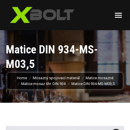
Matice DIN 934-MS-
M03,5
You are here:
Home
Mosazný spojovací materiál
Matice mosazné
Matice mosaz 6hr. DIN 934
Matice DIN 934-MS-M03,5