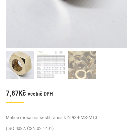
7,87
Kč
včetně DPH
Matice mosazná šestihranná DIN 934-MS-M10
(ISO 4032, ČSN 02 1401)