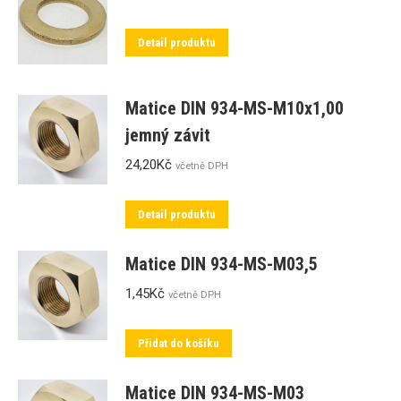
Detail produktu
Matice DIN 934-MS-M10x1,00
jemný závit
24,20
Kč
včetně DPH
Detail produktu
Matice DIN 934-MS-M03,5
1,45
Kč
včetně DPH
Přidat do košíku
Matice DIN 934-MS-M03