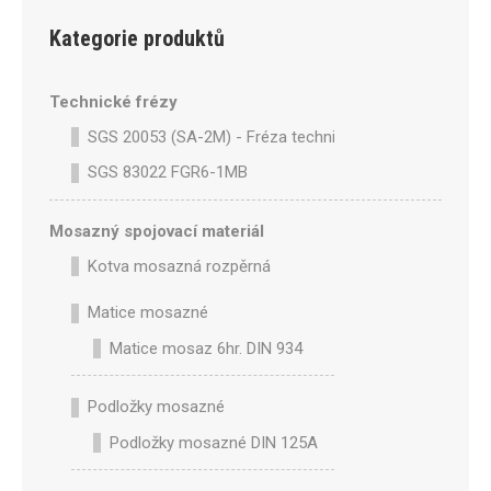
Kategorie produktů
Technické frézy
SGS 20053 (SA-2M) - Fréza technická SA-2M válcová p
SGS 83022 FGR6-1MB
Mosazný spojovací materiál
Kotva mosazná rozpěrná
Matice mosazné
Matice mosaz 6hr. DIN 934
Podložky mosazné
Podložky mosazné DIN 125A