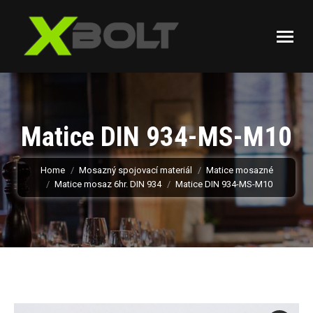
Matice DIN 934-MS-M10
You are here:
Home
Mosazný spojovací materiál
Matice mosazné
Matice mosaz 6hr. DIN 934
Matice DIN 934-MS-M10