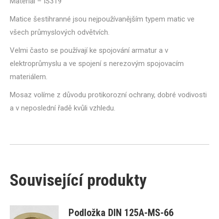
Materiál – IS319
Matice šestihranné jsou nejpoužívanějším typem matic ve
všech průmyslových odvětvích.
Velmi často se používají ke spojování armatur a v
elektroprůmyslu a ve spojení s nerezovým spojovacím
materiálem.
Mosaz volíme z důvodu protikorozní ochrany, dobré vodivosti
a v neposlední řadě kvůli vzhledu.
Související produkty
Podložka DIN 125A-MS-66