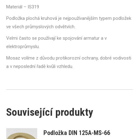
Materiál – IS319
Podložka plochá kruhová je nejpoužívanějším typem podložek
ve všech průmyslových odvětvích.
Velmi často se používají ke spojování armatur a v
elektroprůmyslu.
Mosaz volíme z důvodu protikorozní ochrany, dobré vodivosti
a v neposlední řadě kvůli vzhledu.
Související produkty
Podložka DIN 125A-MS-66