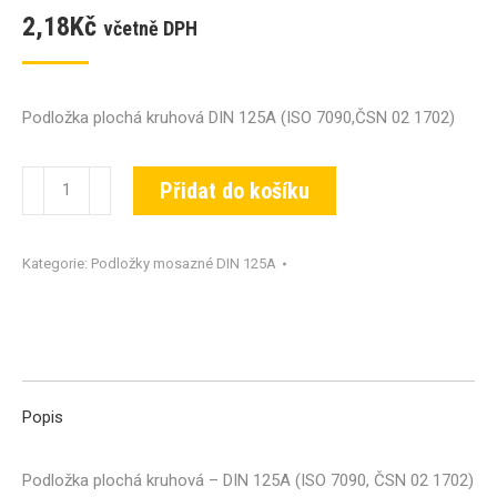
2,18
Kč
včetně DPH
Podložka plochá kruhová DIN 125A (ISO 7090,ČSN 02 1702)
Podložka
Přidat do košíku
DIN
125A-
Kategorie:
Podložky mosazné DIN 125A
MS-
10,5
množství
Popis
Podložka plochá kruhová – DIN 125A (ISO 7090, ČSN 02 1702)