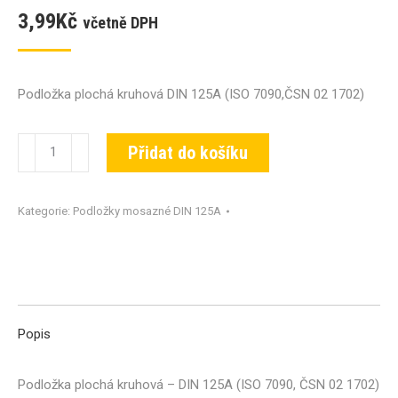
3,99
Kč
včetně DPH
Podložka plochá kruhová DIN 125A (ISO 7090,ČSN 02 1702)
Podložka
Přidat do košíku
DIN
125A-
Kategorie:
Podložky mosazné DIN 125A
MS-
13
množství
Popis
Podložka plochá kruhová – DIN 125A (ISO 7090, ČSN 02 1702)