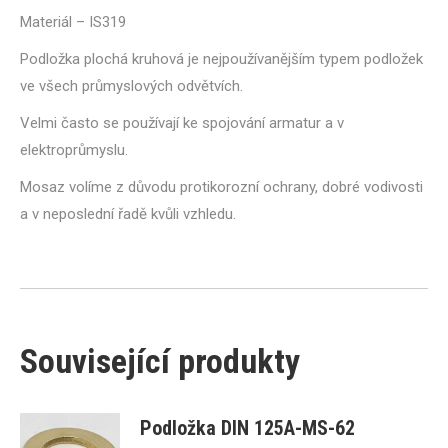
Materiál – IS319
Podložka plochá kruhová je nejpoužívanějším typem podložek
ve všech průmyslových odvětvích.
Velmi často se používají ke spojování armatur a v
elektroprůmyslu.
Mosaz volíme z důvodu protikorozní ochrany, dobré vodivosti
a v neposlední řadě kvůli vzhledu.
Související produkty
Podložka DIN 125A-MS-62