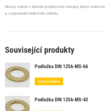
Mosaz volíme z důvodu protikorozní ochrany, dobré vodivosti
a v neposlední řadě kvůli vzhledu.
Související produkty
Podložka DIN 125A-MS-66
Detail produktu
Podložka DIN 125A-MS-43