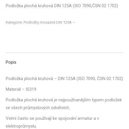
Podložka plochá kruhová DIN 125A (ISO 7090,ČSN 02 1702)
Kategorie:
Podložky mosazné DIN 125A
Popis
Podložka plochá kruhová – DIN 125A (ISO 7090, ČSN 02 1702)
Materiál – IS319
Podložka plochá kruhová je nejpoužívanějším typem podložek
ve všech průmyslových odvětvích.
Velmi často se používají ke spojování armatur a v
elektroprůmyslu.