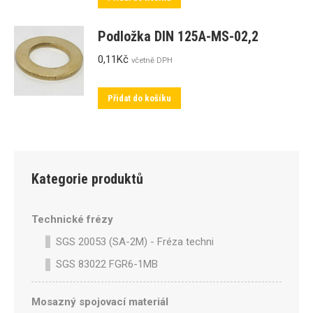
Podložka DIN 125A-MS-02,2
0,11
Kč
včetně DPH
Přidat do košíku
Kategorie produktů
Technické frézy
SGS 20053 (SA-2M) - Fréza technická SA-2M válcová p
SGS 83022 FGR6-1MB
Mosazný spojovací materiál