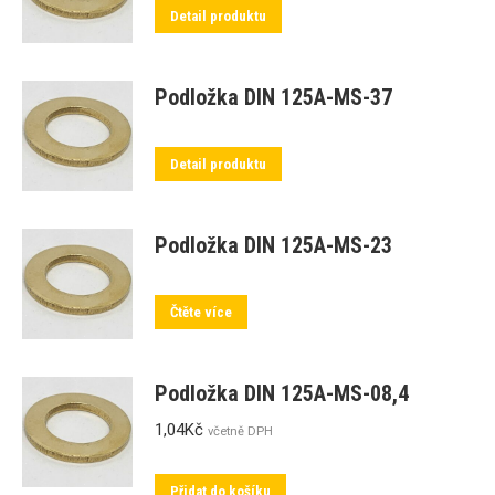
Detail produktu
Podložka DIN 125A-MS-37
Detail produktu
Podložka DIN 125A-MS-23
Čtěte více
Podložka DIN 125A-MS-08,4
1,04
Kč
včetně DPH
Přidat do košíku