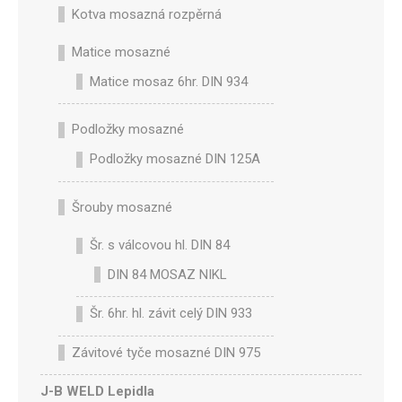
Kotva mosazná rozpěrná
Matice mosazné
Matice mosaz 6hr. DIN 934
Podložky mosazné
Podložky mosazné DIN 125A
Šrouby mosazné
Šr. s válcovou hl. DIN 84
DIN 84 MOSAZ NIKL
Šr. 6hr. hl. závit celý DIN 933
Závitové tyče mosazné DIN 975
J-B WELD Lepidla