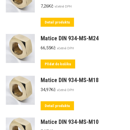
7,26
Kč
včetně DPH
Detail produktu
Matice DIN 934-MS-M24
66,55
Kč
včetně DPH
Přidat do košíku
Matice DIN 934-MS-M18
34,97
Kč
včetně DPH
Detail produktu
Matice DIN 934-MS-M10