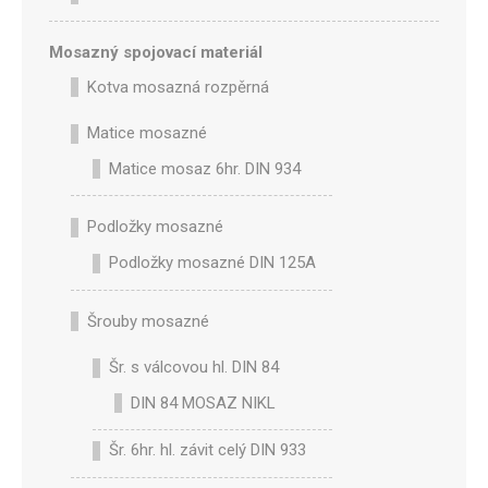
Mosazný spojovací materiál
Kotva mosazná rozpěrná
Matice mosazné
Matice mosaz 6hr. DIN 934
Podložky mosazné
Podložky mosazné DIN 125A
Šrouby mosazné
Šr. s válcovou hl. DIN 84
DIN 84 MOSAZ NIKL
Šr. 6hr. hl. závit celý DIN 933