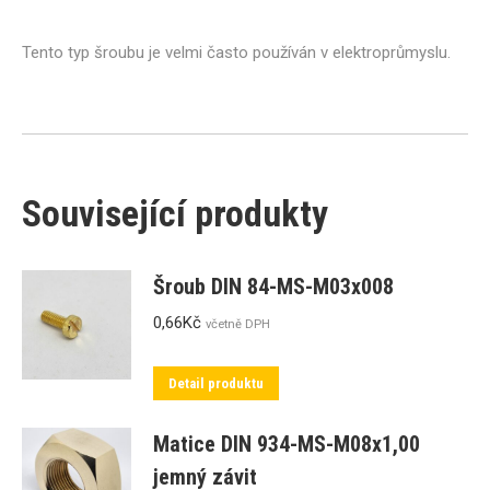
Tento typ šroubu je velmi často používán v elektroprůmyslu.
Související produkty
Šroub DIN 84-MS-M03x008
0,66
Kč
včetně DPH
Detail produktu
Matice DIN 934-MS-M08x1,00
jemný závit