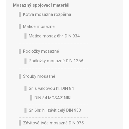
Mosazný spojovací materiál
Kotva mosazná rozpěrná
Matice mosazné
Matice mosaz 6hr. DIN 934
Podložky mosazné
Podložky mosazné DIN 125A
Šrouby mosazné
Šr. s válcovou hl. DIN 84
DIN 84 MOSAZ NIKL
Šr. 6hr. hl. závit celý DIN 933
Závitové tyče mosazné DIN 975