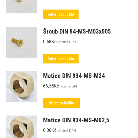
Detail produktu
Šroub DIN 84-MS-M03x005
0,58
Kč
včetně DPH
Detail produktu
Matice DIN 934-MS-M24
66,55
Kč
včetně DPH
Přidat do košíku
Matice DIN 934-MS-M02,5
0,36
Kč
včetně DPH