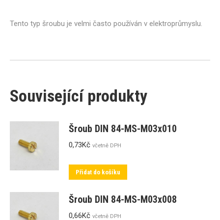
Tento typ šroubu je velmi často používán v elektroprůmyslu.
Související produkty
Šroub DIN 84-MS-M03x010
0,73
Kč
včetně DPH
Přidat do košíku
Šroub DIN 84-MS-M03x008
0,66
Kč
včetně DPH