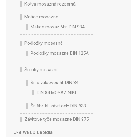
Kotva mosazná rozpěrná
Matice mosazné
Matice mosaz 6hr. DIN 934
Podložky mosazné
Podložky mosazné DIN 125A
Šrouby mosazné
Šr. s válcovou hl. DIN 84
DIN 84 MOSAZ NIKL
Šr. 6hr. hl. závit celý DIN 933
Závitové tyče mosazné DIN 975
J-B WELD Lepidla