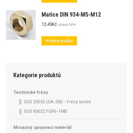
Matice DIN 934-MS-M12
12,45
Kč
včetně DPH
Přidat do košíku
Kategorie produktů
Technické frézy
SGS 20053 (SA-2M) - Fréza technická SA-2M válcová p
SGS 83022 FGR6-1MB
Mosazný spojovací materiál