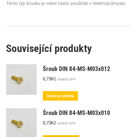
Tento typ šroubu je velmi často používán v elektroprůmyslu.
Související produkty
Šroub DIN 84-MS-M03x012
0,73
Kč
včetně DPH
Detail produktu
Šroub DIN 84-MS-M03x010
0,73
Kč
včetně DPH