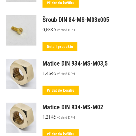
Přidat do košíku
Šroub DIN 84-MS-M03x005
0,58
Kč
včetně DPH
Detail produktu
Matice DIN 934-MS-M03,5
1,45
Kč
včetně DPH
Přidat do košíku
Matice DIN 934-MS-M02
1,21
Kč
včetně DPH
Přidat do košíku