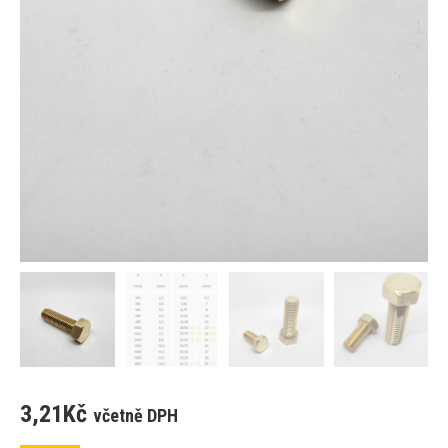
3,21
Kč
včetně DPH