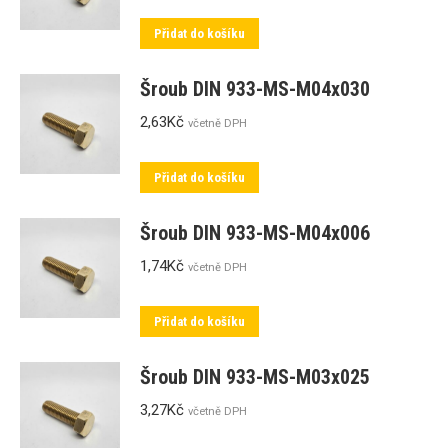
Přidat do košíku
Šroub DIN 933-MS-M04x030
2,63
Kč
včetně DPH
Přidat do košíku
Šroub DIN 933-MS-M04x006
1,74
Kč
včetně DPH
Přidat do košíku
Šroub DIN 933-MS-M03x025
3,27
Kč
včetně DPH