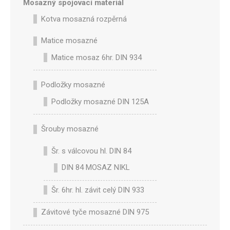
Mosazný spojovací materiál
Kotva mosazná rozpěrná
Matice mosazné
Matice mosaz 6hr. DIN 934
Podložky mosazné
Podložky mosazné DIN 125A
Šrouby mosazné
Šr. s válcovou hl. DIN 84
DIN 84 MOSAZ NIKL
Šr. 6hr. hl. závit celý DIN 933
Závitové tyče mosazné DIN 975