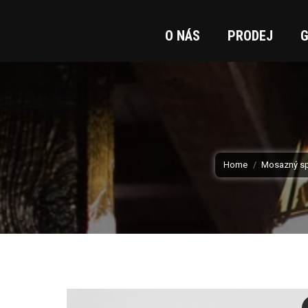
O NÁS
PRODEJ
G
You are here:
Home
Mosazný sp