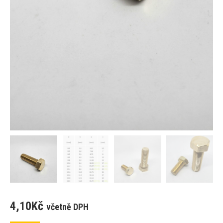
4,10
Kč
včetně DPH