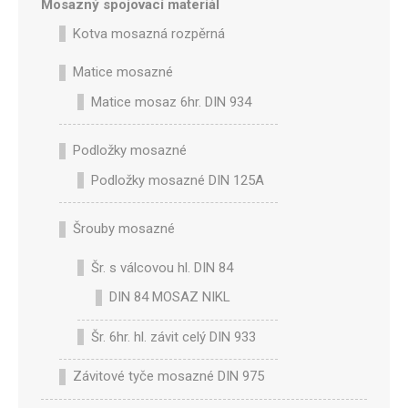
Mosazný spojovací materiál
Kotva mosazná rozpěrná
Matice mosazné
Matice mosaz 6hr. DIN 934
Podložky mosazné
Podložky mosazné DIN 125A
Šrouby mosazné
Šr. s válcovou hl. DIN 84
DIN 84 MOSAZ NIKL
Šr. 6hr. hl. závit celý DIN 933
Závitové tyče mosazné DIN 975