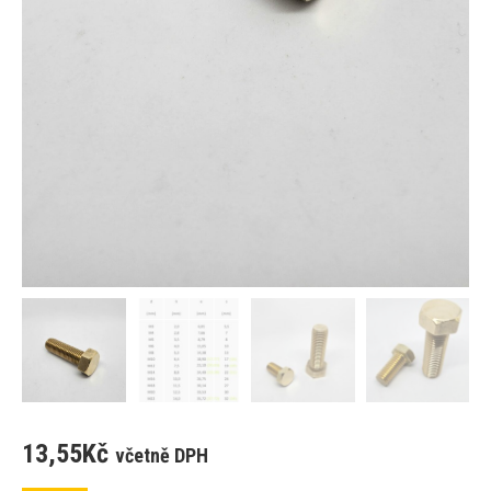
13,55
Kč
včetně DPH