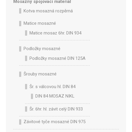
Mosazný spojovací materiál
Kotva mosazná rozpěrná
Matice mosazné
Matice mosaz 6hr. DIN 934
Podložky mosazné
Podložky mosazné DIN 125A
Šrouby mosazné
Šr. s válcovou hl. DIN 84
DIN 84 MOSAZ NIKL
Šr. 6hr. hl. závit celý DIN 933
Závitové tyče mosazné DIN 975