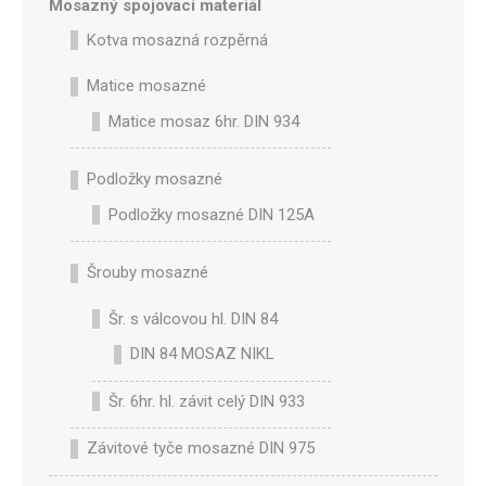
Mosazný spojovací materiál
Kotva mosazná rozpěrná
Matice mosazné
Matice mosaz 6hr. DIN 934
Podložky mosazné
Podložky mosazné DIN 125A
Šrouby mosazné
Šr. s válcovou hl. DIN 84
DIN 84 MOSAZ NIKL
Šr. 6hr. hl. závit celý DIN 933
Závitové tyče mosazné DIN 975