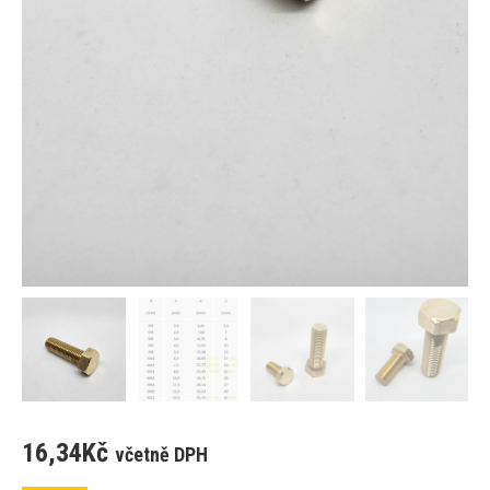
16,34
Kč
včetně DPH