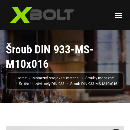
Šroub DIN 933-MS-
M10x016
You are here:
Home
Mosazný spojovací materiál
Šrouby mosazné
Šr. 6hr. hl. závit celý DIN 933
Šroub DIN 933-MS-M10x016