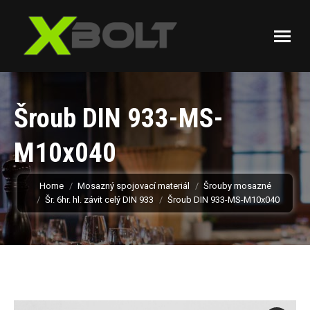
Šroub DIN 933-MS-
M10x040
You are here:
Home
Mosazný spojovací materiál
Šrouby mosazné
Šr. 6hr. hl. závit celý DIN 933
Šroub DIN 933-MS-M10x040