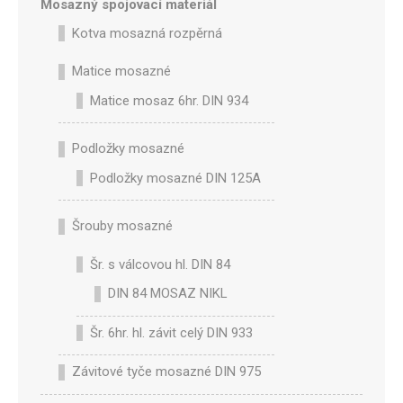
Mosazný spojovací materiál
Kotva mosazná rozpěrná
Matice mosazné
Matice mosaz 6hr. DIN 934
Podložky mosazné
Podložky mosazné DIN 125A
Šrouby mosazné
Šr. s válcovou hl. DIN 84
DIN 84 MOSAZ NIKL
Šr. 6hr. hl. závit celý DIN 933
Závitové tyče mosazné DIN 975