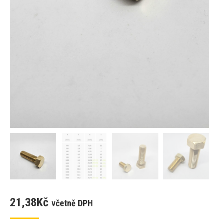
21,38
Kč
včetně DPH