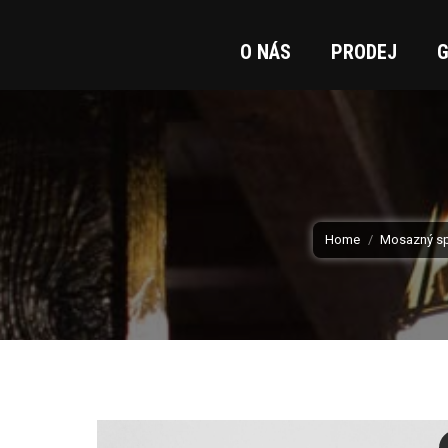
O NÁS
PRODEJ
G
You are here:
Home
Mosazný sp