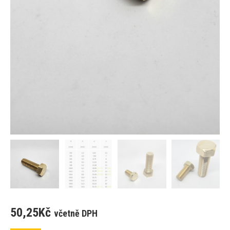
50,25
Kč
včetně DPH