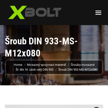
Šroub DIN 933-MS-
M12x080
You are here:
Home
Mosazný spojovací materiál
Šrouby mosazné
Šr. 6hr. hl. závit celý DIN 933
Šroub DIN 933-MS-M12x080