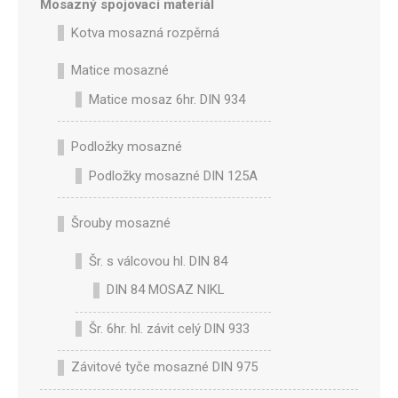
Mosazný spojovací materiál
Kotva mosazná rozpěrná
Matice mosazné
Matice mosaz 6hr. DIN 934
Podložky mosazné
Podložky mosazné DIN 125A
Šrouby mosazné
Šr. s válcovou hl. DIN 84
DIN 84 MOSAZ NIKL
Šr. 6hr. hl. závit celý DIN 933
Závitové tyče mosazné DIN 975