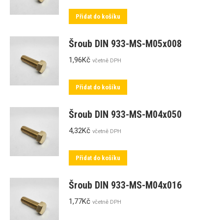
Přidat do košíku
Šroub DIN 933-MS-M05x008
1,96
Kč
včetně DPH
Přidat do košíku
Šroub DIN 933-MS-M04x050
4,32
Kč
včetně DPH
Přidat do košíku
Šroub DIN 933-MS-M04x016
1,77
Kč
včetně DPH