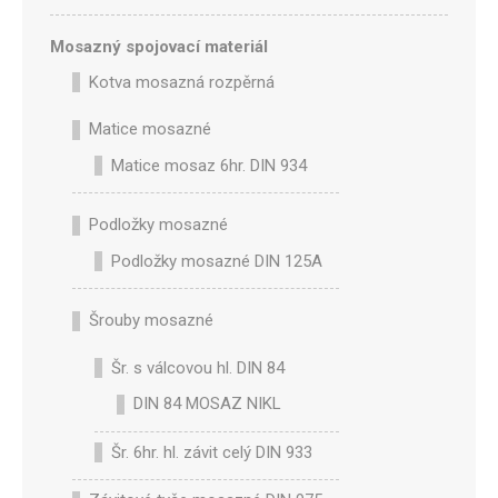
Mosazný spojovací materiál
Kotva mosazná rozpěrná
Matice mosazné
Matice mosaz 6hr. DIN 934
Podložky mosazné
Podložky mosazné DIN 125A
Šrouby mosazné
Šr. s válcovou hl. DIN 84
DIN 84 MOSAZ NIKL
Šr. 6hr. hl. závit celý DIN 933