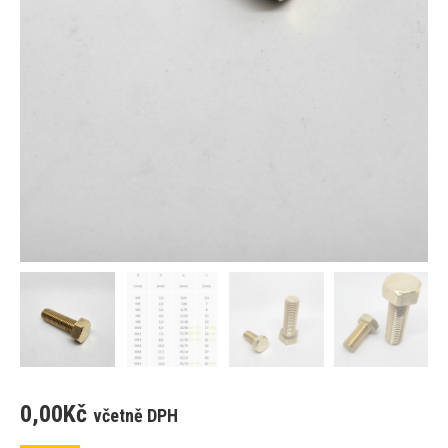
0,00
Kč
včetně DPH