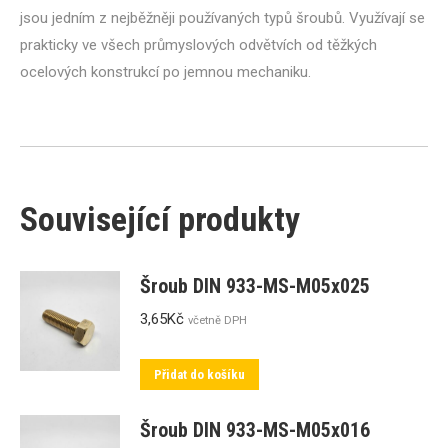
jsou jedním z nejběžněji používaných typů šroubů. Využívají se
prakticky ve všech průmyslových odvětvích od těžkých
ocelových konstrukcí po jemnou mechaniku.
Související produkty
Šroub DIN 933-MS-M05x025
3,65
Kč
včetně DPH
Přidat do košíku
Šroub DIN 933-MS-M05x016