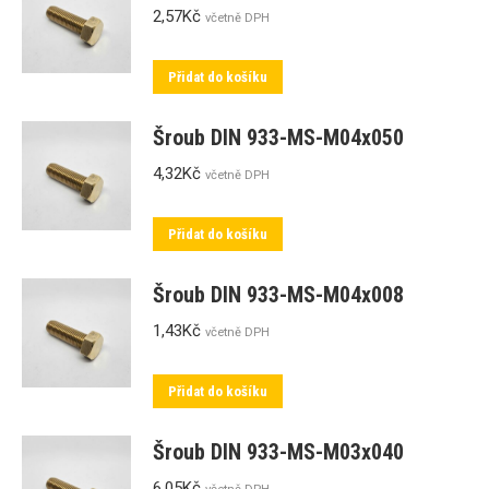
2,57
Kč
včetně DPH
Přidat do košíku
Šroub DIN 933-MS-M04x050
4,32
Kč
včetně DPH
Přidat do košíku
Šroub DIN 933-MS-M04x008
1,43
Kč
včetně DPH
Přidat do košíku
Šroub DIN 933-MS-M03x040
6,05
Kč