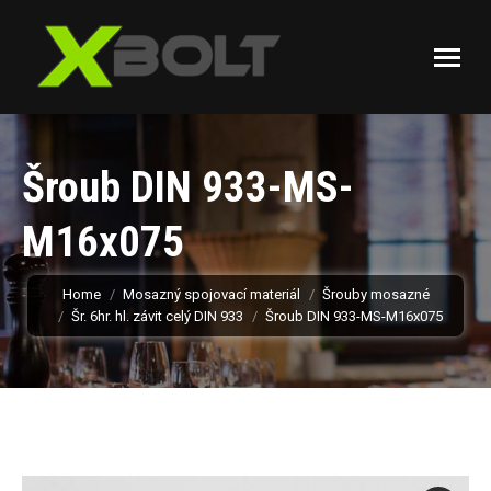
Šroub DIN 933-MS-
M16x075
You are here:
Home
Mosazný spojovací materiál
Šrouby mosazné
Šr. 6hr. hl. závit celý DIN 933
Šroub DIN 933-MS-M16x075