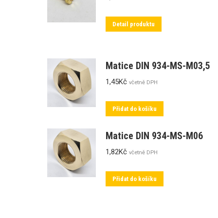
Detail produktu
Matice DIN 934-MS-M03,5
1,45
Kč
včetně DPH
Přidat do košíku
Matice DIN 934-MS-M06
1,82
Kč
včetně DPH
Přidat do košíku