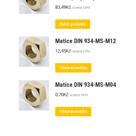
83,49
Kč
včetně DPH
Detail produktu
Matice DIN 934-MS-M12
12,45
Kč
včetně DPH
Přidat do košíku
Matice DIN 934-MS-M04
0,70
Kč
včetně DPH
Přidat do košíku