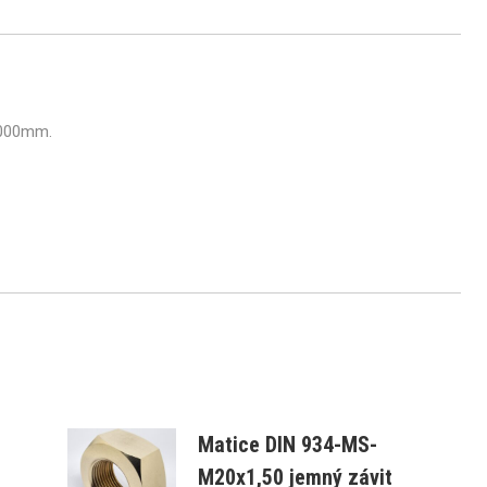
1000mm.
Matice DIN 934-MS-
M20x1,50 jemný závit