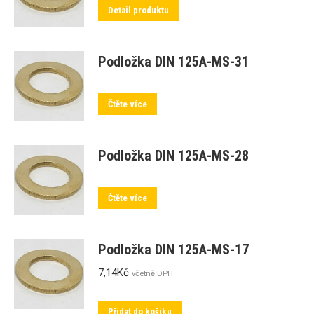
Detail produktu
Podložka DIN 125A-MS-31
Čtěte více
Podložka DIN 125A-MS-28
Čtěte více
Podložka DIN 125A-MS-17
7,14
Kč
včetně DPH
Přidat do košíku