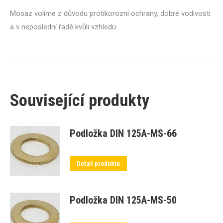
Mosaz volíme z důvodu protikorozní ochrany, dobré vodivosti
a v neposlední řadě kvůli vzhledu.
Související produkty
Podložka DIN 125A-MS-66
Detail produktu
Podložka DIN 125A-MS-50