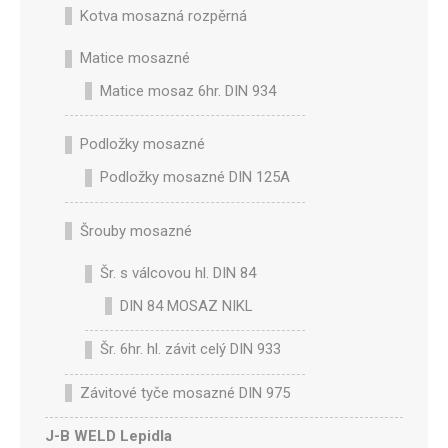
Kotva mosazná rozpěrná
Matice mosazné
Matice mosaz 6hr. DIN 934
Podložky mosazné
Podložky mosazné DIN 125A
Šrouby mosazné
Šr. s válcovou hl. DIN 84
DIN 84 MOSAZ NIKL
Šr. 6hr. hl. závit celý DIN 933
Závitové tyče mosazné DIN 975
J-B WELD Lepidla