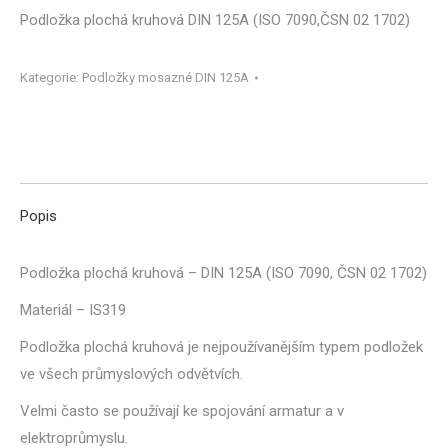
Podložka plochá kruhová DIN 125A (ISO 7090,ČSN 02 1702)
Kategorie:
Podložky mosazné DIN 125A
Popis
Podložka plochá kruhová – DIN 125A (ISO 7090, ČSN 02 1702)
Materiál – IS319
Podložka plochá kruhová je nejpoužívanějším typem podložek
ve všech průmyslových odvětvích.
Velmi často se používají ke spojování armatur a v
elektroprůmyslu.