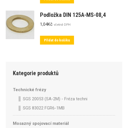
Podložka DIN 125A-MS-08,4
1,04
Kč
včetně DPH
Přidat do košíku
Kategorie produktů
Technické frézy
SGS 20053 (SA-2M) - Fréza technická SA-2M válcová p
SGS 83022 FGR6-1MB
Mosazný spojovací materiál