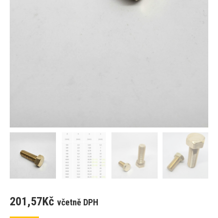
201,57
Kč
včetně DPH