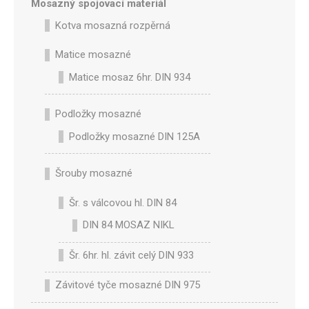
Mosazný spojovací materiál
Kotva mosazná rozpěrná
Matice mosazné
Matice mosaz 6hr. DIN 934
Podložky mosazné
Podložky mosazné DIN 125A
Šrouby mosazné
Šr. s válcovou hl. DIN 84
DIN 84 MOSAZ NIKL
Šr. 6hr. hl. závit celý DIN 933
Závitové tyče mosazné DIN 975