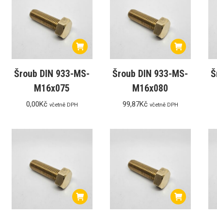
Šroub DIN 933-MS-
Šroub DIN 933-MS-
Š
M16x075
M16x080
0,00
Kč
99,87
Kč
včetně DPH
včetně DPH