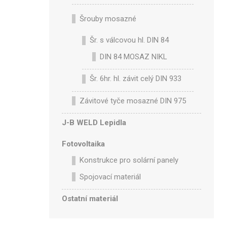
Šrouby mosazné
Šr. s válcovou hl. DIN 84
DIN 84 MOSAZ NIKL
Šr. 6hr. hl. závit celý DIN 933
Závitové tyče mosazné DIN 975
J-B WELD Lepidla
Fotovoltaika
Konstrukce pro solární panely
Spojovací materiál
Ostatní materiál