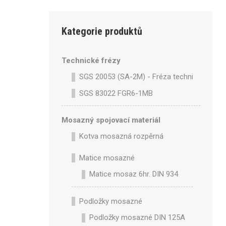
Kategorie produktů
Technické frézy
SGS 20053 (SA-2M) - Fréza technická SA-2
SGS 83022 FGR6-1MB
Mosazný spojovací materiál
Kotva mosazná rozpěrná
Matice mosazné
Matice mosaz 6hr. DIN 934
Podložky mosazné
Podložky mosazné DIN 125A