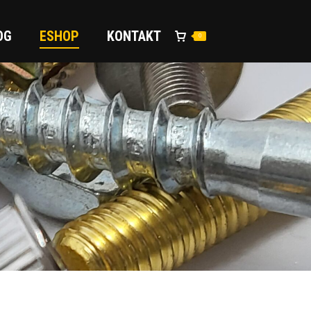
OG
ESHOP
KONTAKT
0