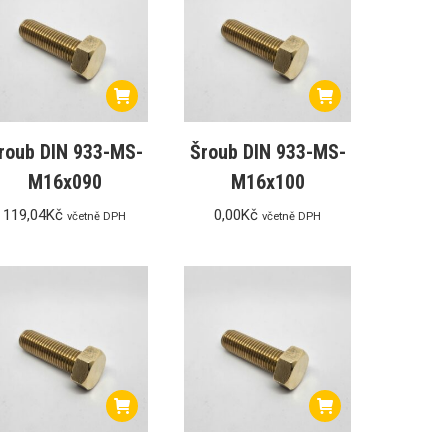
roub DIN 933-MS-
Šroub DIN 933-MS-
M16x090
M16x100
119,04
Kč
0,00
Kč
včetně DPH
včetně DPH