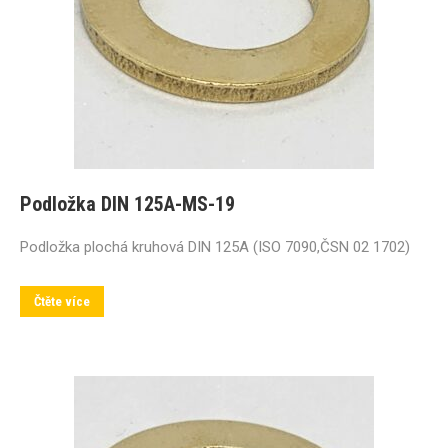
Podložka DIN 125A-MS-19
Podložka plochá kruhová DIN 125A (ISO 7090,ČSN 02 1702)
Čtěte více