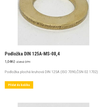
Podložka DIN 125A-MS-08,4
1,04
Kč
včetně DPH
Podložka plochá kruhová DIN 125A (ISO 7090,ČSN 02 1702)
Přidat do košíku