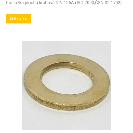
Podložka plochá kruhová DIN 125A (ISO 7090,ČSN 02 1702)
Čtěte více