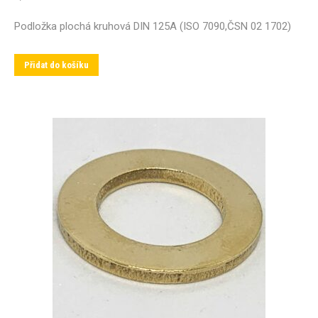
Podložka plochá kruhová DIN 125A (ISO 7090,ČSN 02 1702)
Přidat do košíku