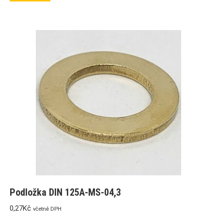
Podložka DIN 125A-MS-04,3
0,27
Kč
včetně DPH