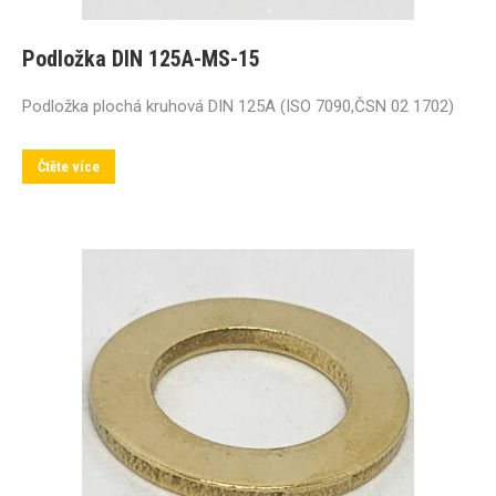
Podložka DIN 125A-MS-15
Podložka plochá kruhová DIN 125A (ISO 7090,ČSN 02 1702)
Čtěte více