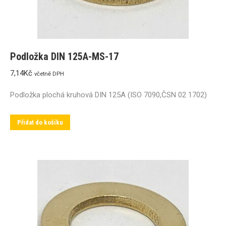
Podložka DIN 125A-MS-17
7,14
Kč
včetně DPH
Podložka plochá kruhová DIN 125A (ISO 7090,ČSN 02 1702)
Přidat do košíku