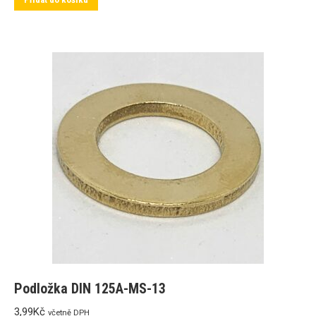
Podložka DIN 125A-MS-13
3,99
Kč
včetně DPH