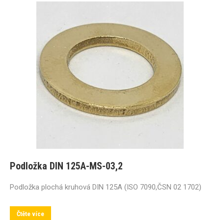
Podložka DIN 125A-MS-03,2
Podložka plochá kruhová DIN 125A (ISO 7090,ČSN 02 1702)
Čtěte více