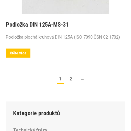
Podložka DIN 125A-MS-31
Podložka plochá kruhová DIN 125A (ISO 7090,ČSN 02 1702)
Čtěte více
1
2
→
Kategorie produktů
Technické frézy