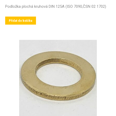
Podložka plochá kruhová DIN 125A (ISO 7090,ČSN 02 1702)
Přidat do košíku