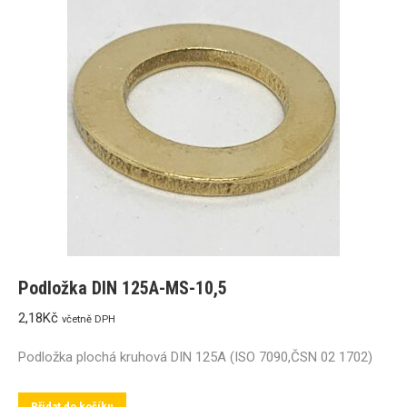
Podložka DIN 125A-MS-10,5
2,18
Kč
včetně DPH
Podložka plochá kruhová DIN 125A (ISO 7090,ČSN 02 1702)
Přidat do košíku