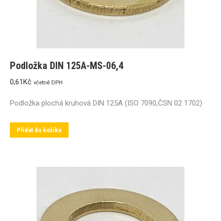
Podložka DIN 125A-MS-06,4
0,61
Kč
včetně DPH
Podložka plochá kruhová DIN 125A (ISO 7090,ČSN 02 1702)
Přidat do košíku