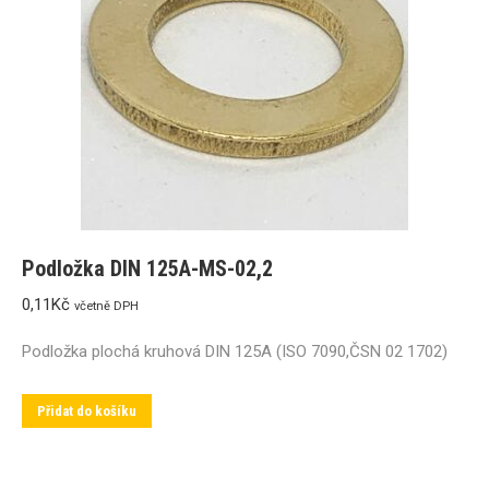
Podložka DIN 125A-MS-02,2
0,11
Kč
včetně DPH
Podložka plochá kruhová DIN 125A (ISO 7090,ČSN 02 1702)
Přidat do košíku