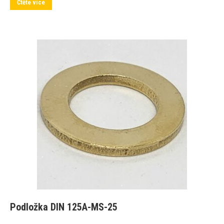
Čtěte více
Podložka DIN 125A-MS-25