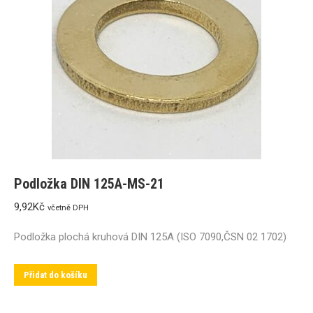
Podložka DIN 125A-MS-21
9,92
Kč
včetně DPH
Podložka plochá kruhová DIN 125A (ISO 7090,ČSN 02 1702)
Přidat do košíku