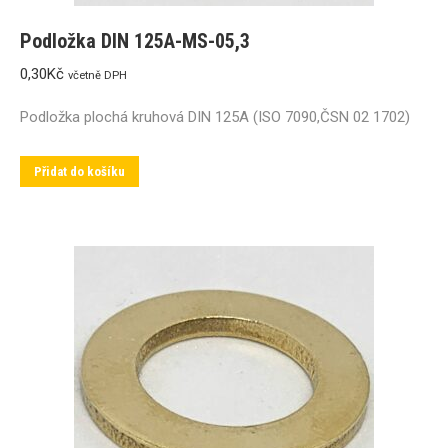
Podložka DIN 125A-MS-05,3
0,30
Kč
včetně DPH
Podložka plochá kruhová DIN 125A (ISO 7090,ČSN 02 1702)
Přidat do košíku