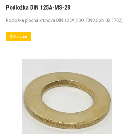
Podložka DIN 125A-MS-28
Podložka plochá kruhová DIN 125A (ISO 7090,ČSN 02 1702)
Čtěte více